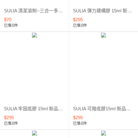
SULIA 清潔溶劑--三合一多功能*清潔甲面、洗筆、除膠*新品上市*優惠5折起
SULIA 彈力建構膠 15ml 新品上市*優惠6折
$70
$295
已售0件
已售0件
SULIA 牢固底膠 15ml 新品上市*優惠6折
SULIA 可撥底膠15ml 新品上市*優惠6折
$295
$295
已售0件
已售0件