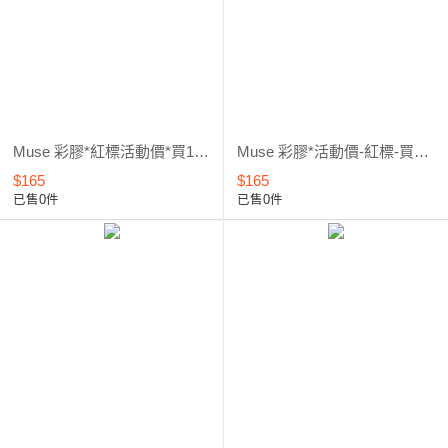
Muse 彩膠*紅標活動價*買1送1 (461~960) 3
Muse 彩膠*活動價-紅標-買1送1 (342~460) 2
$165
$165
已售0件
已售0件