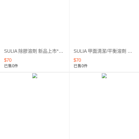
SULIA 除膠溶劑 新品上市*優惠5折起
SULIA 甲面清潔/平衡溶劑 新品上市*優惠5折起
$70
$70
已售0件
已售0件