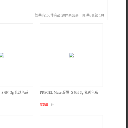
總共有155件商品,20件商品為一頁,共8頁第 1頁
- S 694 3g 乳透色系
PREGEL Muse 凝膠- S 695 3g 乳透色系
$
350
$
-