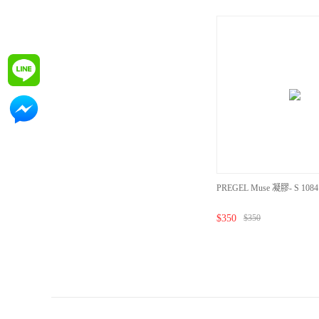
詢問
詢問
PREGEL Muse 凝膠- S 10
$
350
$
350