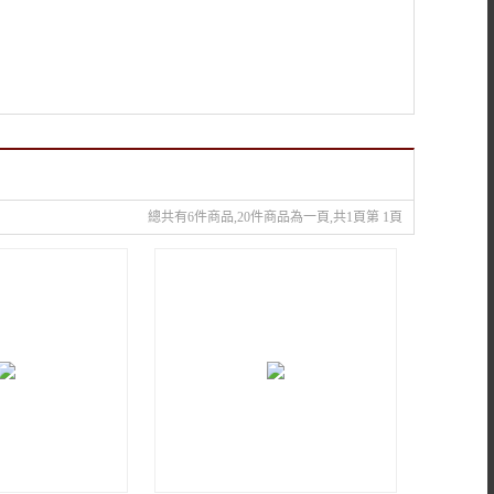
總共有6件商品,20件商品為一頁,共1頁第 1頁